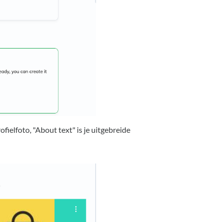
rofielfoto, "About text" is je uitgebreide