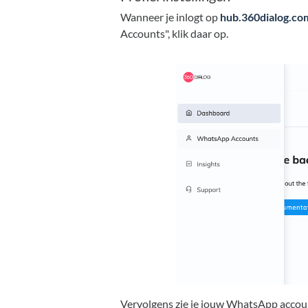
Wanneer je inlogt op
hub.360dialog.co
Accounts", klik daar op.
Vervolgens zie je jouw WhatsApp accounts