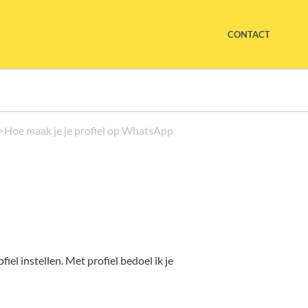
CONTACT
​>​ Hoe maak je je profiel op WhatsApp
l instellen. Met profiel bedoel ik je