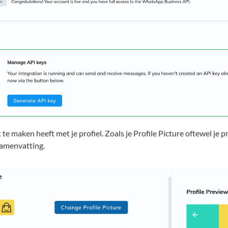
t te maken heeft met je profiel. Zoals je Profile Picture oftewel je p
samenvatting.