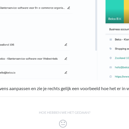
 wens aanpassen en zie je rechts gelijk een voorbeeld hoe het er in 
HOE HEBBEN WE HET GEDAAN?