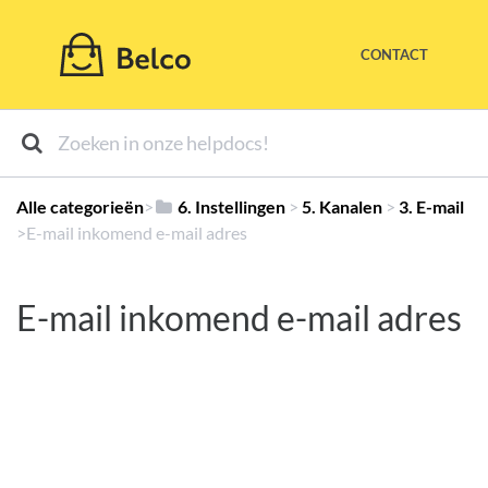
CONTACT
Alle categorieën
​>​
​6. Instellingen
​ > ​
​5. Kanalen
​ > ​
​3. E-mail
>​ E-mail inkomend e-mail adres
E-mail inkomend e-mail adres