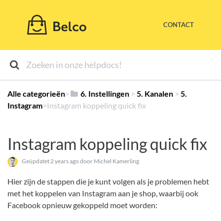
CONTACT
Alle categorieën
​>​
​6. Instellingen
​ > ​
​5. Kanalen
​ > ​
​5.
Instagram
​>​ Instagram koppeling quick fix
Instagram koppeling quick fix
Geüpdatet
2 years ago
door Michel Kamerling
Hier zijn de stappen die je kunt volgen als je problemen hebt
met het koppelen van Instagram aan je shop, waarbij ook
Facebook opnieuw gekoppeld moet worden: