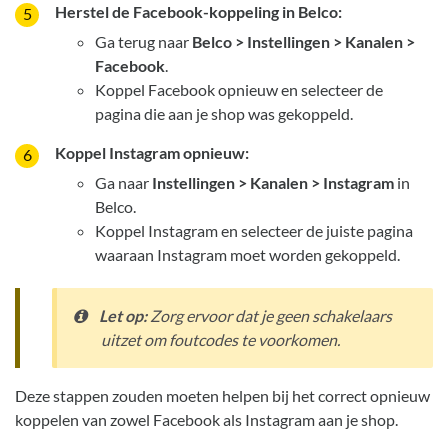
Herstel de Facebook-koppeling in Belco:
Ga terug naar
Belco > Instellingen > Kanalen >
Facebook
.
Koppel Facebook opnieuw en selecteer de
pagina die aan je shop was gekoppeld.
Koppel Instagram opnieuw:
Ga naar
Instellingen > Kanalen > Instagram
in
Belco.
Koppel Instagram en selecteer de juiste pagina
waaraan Instagram moet worden gekoppeld.
Let op:
Zorg ervoor dat je geen schakelaars
uitzet om foutcodes te voorkomen.
Deze stappen zouden moeten helpen bij het correct opnieuw
koppelen van zowel Facebook als Instagram aan je shop.