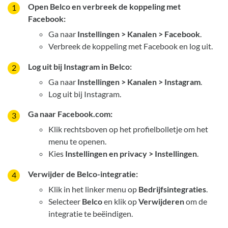
Open Belco en verbreek de koppeling met
Facebook:
Ga naar
Instellingen > Kanalen > Facebook
.
Verbreek de koppeling met Facebook en log uit.
Log uit bij Instagram in Belco:
Ga naar
Instellingen > Kanalen > Instagram
.
Log uit bij Instagram.
Ga naar Facebook.com:
Klik rechtsboven op het profielbolletje om het
menu te openen.
Kies
Instellingen en privacy > Instellingen
.
Verwijder de Belco-integratie:
Klik in het linker menu op
Bedrijfsintegraties
.
Selecteer
Belco
en klik op
Verwijderen
om de
integratie te beëindigen.