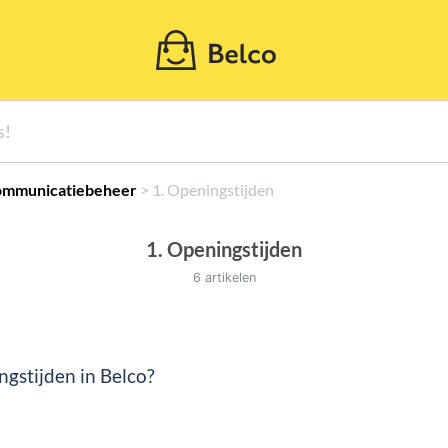
Communicatiebeheer
​ > ​
​1. Openingstijden
1. Openingstijden
6 artikelen
ngstijden in Belco?