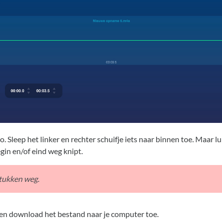
Sleep het linker en rechter schuifje iets naar binnen toe. Maar luist
gin en/of eind weg knipt.
stukken weg.
 en download het bestand naar je computer toe.