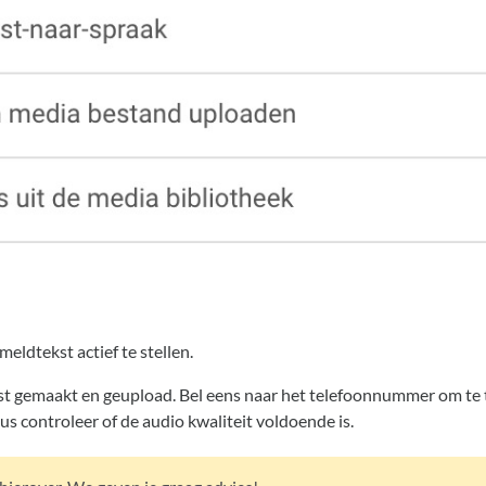
eldtekst actief te stellen.
kst gemaakt en geupload. Bel eens naar het telefoonnummer om te t
us controleer of de audio kwaliteit voldoende is.