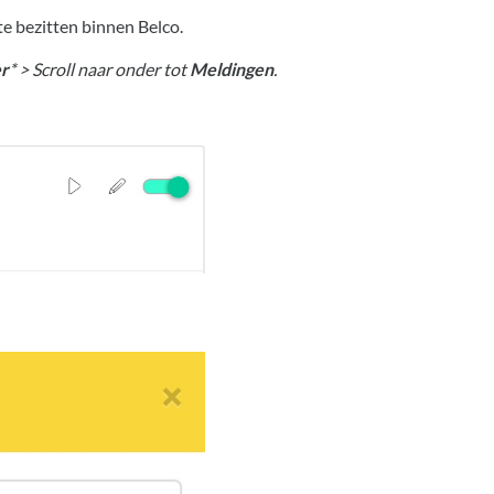
te bezitten binnen Belco.
r
* > Scroll naar onder tot
Meldingen
.