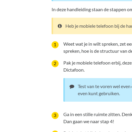
In deze handleiding staan de stappen om 
Heb je mobiele telefoon bij de ha
Weet wat je in wilt spreken, zet e
spreken, hoe is de structuur van 
Pak je mobiele telefoon erbij, deze
Dictafoon.
Test van te voren wel even d
even kunt gebruiken.
Ga in een stille ruimte zitten. De
Dan gaan we naar stap 4!