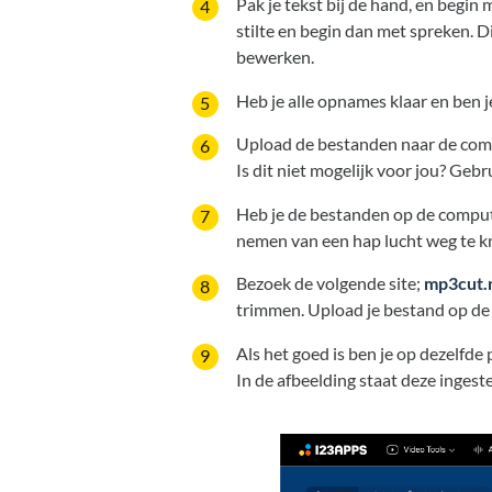
Pak je tekst bij de hand, en begi
stilte en begin dan met spreken. 
bewerken.
Heb je alle opnames klaar en ben j
Upload de bestanden naar de comp
Is dit niet mogelijk voor jou? Geb
Heb je de bestanden op de comput
nemen van een hap lucht weg te kn
Bezoek de volgende site;
mp3cut.
trimmen. Upload je bestand op de 
Als het goed is ben je op dezelfde
In de afbeelding staat deze ingest