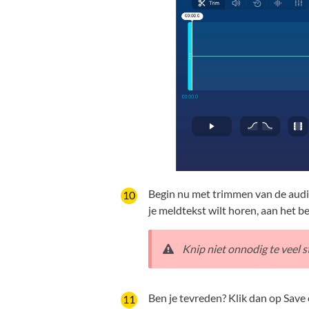
Begin nu met trimmen van de audio. 
je meldtekst wilt horen, aan het be
Knip niet onnodig te veel 
Ben je tevreden? Klik dan op Save