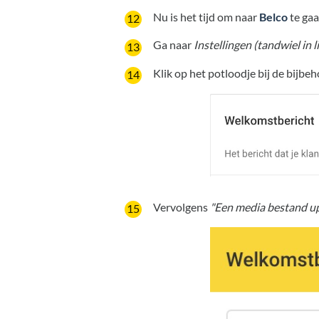
Nu is het tijd om naar
Belco
te gaa
Ga naar
Instellingen (tandwiel in
Klik op het potloodje bij de bijbe
Vervolgens
"Een media bestand up