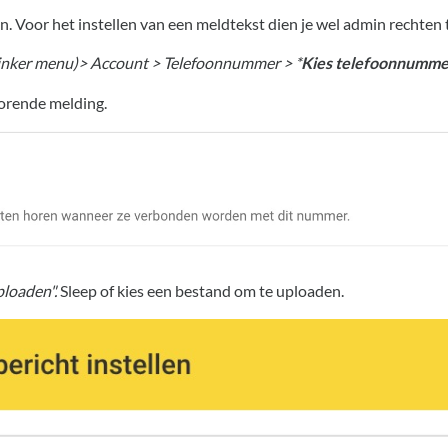
n. Voor het instellen van een meldtekst dien je wel admin rechten 
 linker menu)> Account > Telefoonnummer > *
Kies telefoonnumme
horende melding.
loaden".
Sleep of kies een bestand om te uploaden.