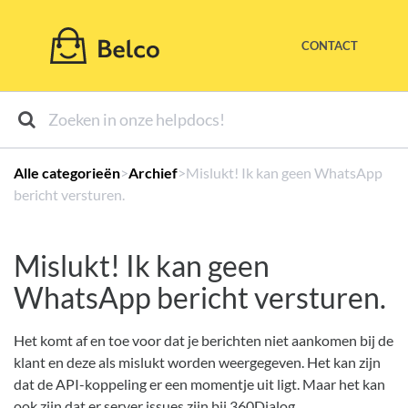
CONTACT
Alle categorieën
​>​
​Archief
​>​ Mislukt! Ik kan geen WhatsApp
bericht versturen.
Mislukt! Ik kan geen
WhatsApp bericht versturen.
Het komt af en toe voor dat je berichten niet aankomen bij de
klant en deze als mislukt worden weergegeven. Het kan zijn
dat de API-koppeling er een momentje uit ligt. Maar het kan
ook zijn dat er server issues zijn bij 360Dialog.