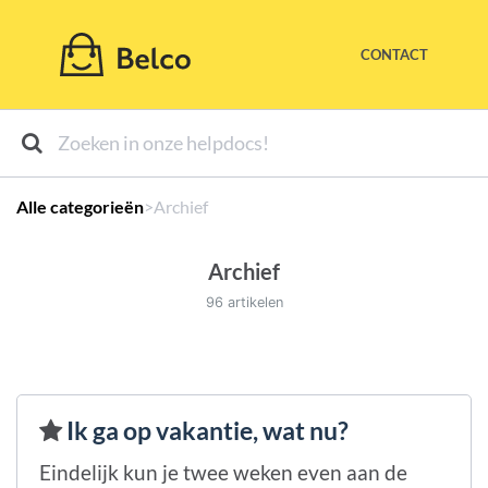
CONTACT
Alle categorieën
​>​
​Archief
Archief
96 artikelen
Ik ga op vakantie, wat nu?
Eindelijk kun je twee weken even aan de