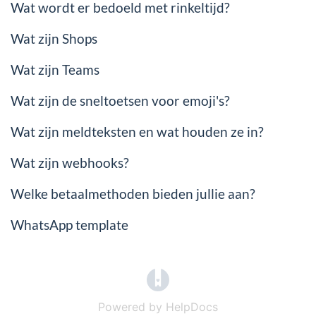
Wat wordt er bedoeld met rinkeltijd?
Wat zijn Shops
Wat zijn Teams
Wat zijn de sneltoetsen voor emoji's?
Wat zijn meldteksten en wat houden ze in?
Wat zijn webhooks?
Welke betaalmethoden bieden jullie aan?
WhatsApp template
(opens in a new tab)
Powered by HelpDocs
(opens in a new t