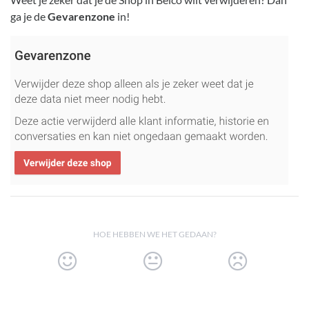
ga je de
Gevarenzone
in!
HOE HEBBEN WE HET GEDAAN?