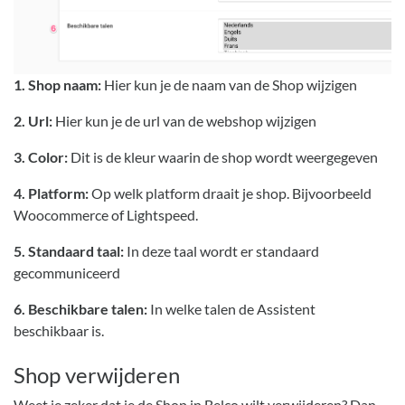
1. Shop naam:
Hier kun je de naam van de Shop wijzigen
2. Url:
Hier kun je de url van de webshop wijzigen
3. Color:
Dit is de kleur waarin de shop wordt weergegeven
4. Platform:
Op welk platform draait je shop. Bijvoorbeeld
Woocommerce of Lightspeed.
5
. Standaard taal:
In deze taal wordt er standaard
gecommuniceerd
6. Beschikbare talen:
In welke talen de Assistent
beschikbaar is.
Shop verwijderen
Weet je zeker dat je de Shop in Belco wilt verwijderen? Dan