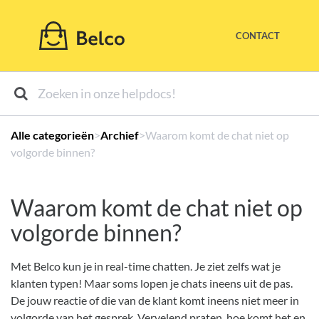
CONTACT
Alle categorieën
​>​
​Archief
​>​ Waarom komt de chat niet op
volgorde binnen?
Waarom komt de chat niet op
volgorde binnen?
Met Belco kun je in real-time chatten. Je ziet zelfs wat je
klanten typen! Maar soms lopen je chats ineens uit de pas.
De jouw reactie of die van de klant komt ineens niet meer in
volgorde van het gesprek. Vervelend praten, hoe komt het en