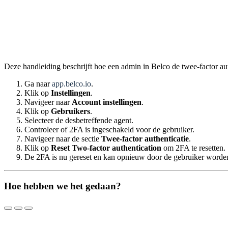
Deze handleiding beschrijft hoe een admin in Belco de twee-factor aut
Ga naar
app.belco.io
.
Klik op
Instellingen
.
Navigeer naar
Account instellingen
.
Klik op
Gebruikers
.
Selecteer de desbetreffende agent.
Controleer of 2FA is ingeschakeld voor de gebruiker.
Navigeer naar de sectie
Twee-factor authenticatie
.
Klik op
Reset Two-factor authentication
om 2FA te resetten.
De 2FA is nu gereset en kan opnieuw door de gebruiker worden 
Hoe hebben we het gedaan?