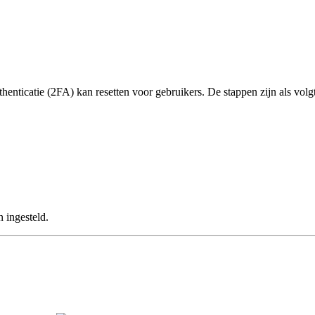
henticatie (2FA) kan resetten voor gebruikers. De stappen zijn als volgt
ingesteld​.