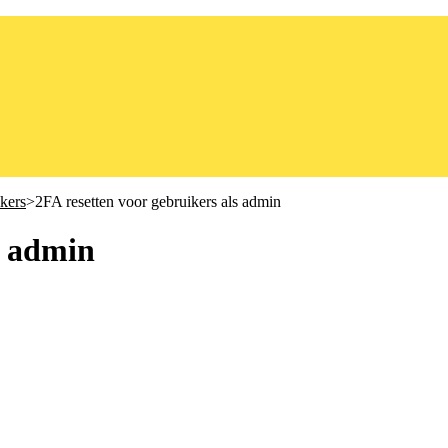
ikers
​>​ 2FA resetten voor gebruikers als admin
s admin