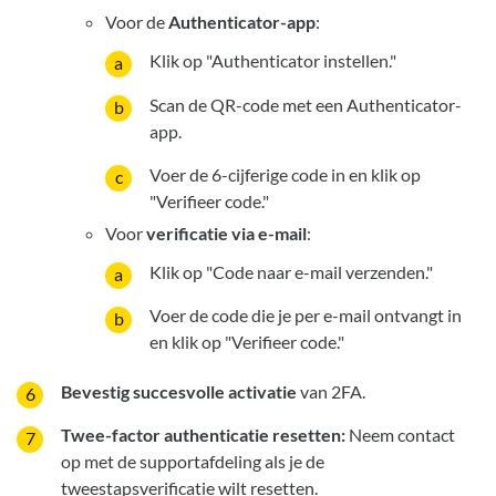
Voor de
Authenticator-app
:
Klik op "Authenticator instellen."
Scan de QR-code met een Authenticator-
app.
Voer de 6-cijferige code in en klik op
"Verifieer code."
Voor
verificatie via e-mail
:
Klik op "Code naar e-mail verzenden."
Voer de code die je per e-mail ontvangt in
en klik op "Verifieer code."
Bevestig succesvolle activatie
van 2FA.
Twee-factor authenticatie resetten:
Neem contact
op met de supportafdeling als je de
tweestapsverificatie wilt resetten.