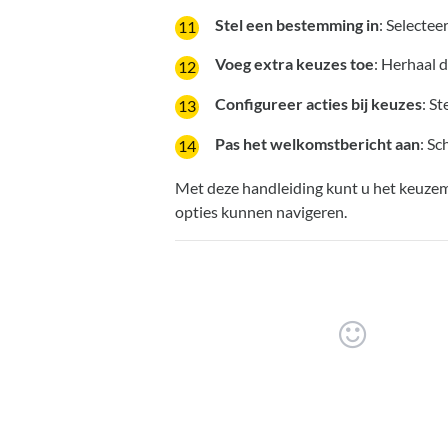
Stel een bestemming in
: Selectee
Voeg extra keuzes toe
: Herhaal 
Configureer acties bij keuzes
: St
Pas het welkomstbericht aan
: Sc
Met deze handleiding kunt u het keuzeme
opties kunnen navigeren.