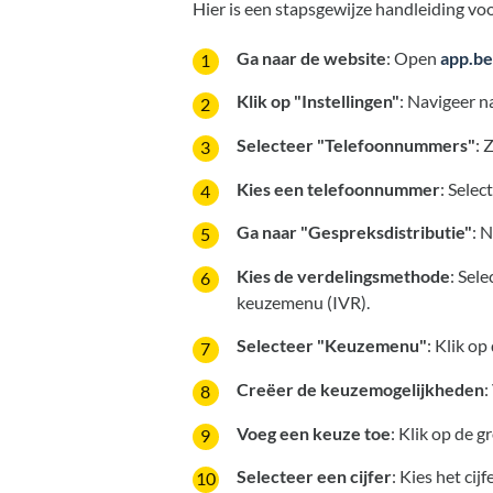
Hier is een stapsgewijze handleiding vo
Ga naar de website
: Open
app.be
Klik op "Instellingen"
: Navigeer n
Selecteer "Telefoonnummers"
: 
Kies een telefoonnummer
: Selec
Ga naar "Gespreksdistributie"
: 
Kies de verdelingsmethode
: Sel
keuzemenu (IVR).
Selecteer "Keuzemenu"
: Klik o
Creëer de keuzemogelijkheden
:
Voeg een keuze toe
: Klik op de 
Selecteer een cijfer
: Kies het ci