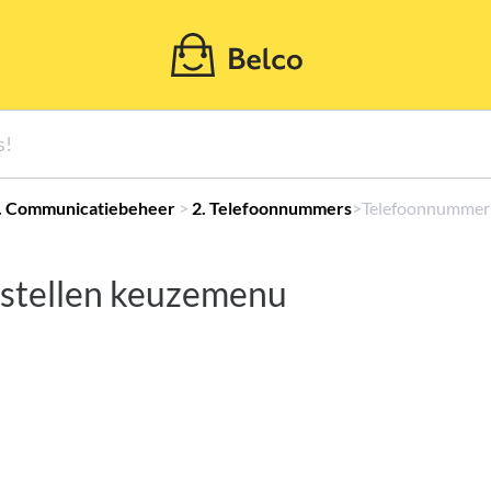
2. Communicatiebeheer
​ > ​
​2. Telefoonnummers
​>​ Telefoonnumme
stellen keuzemenu