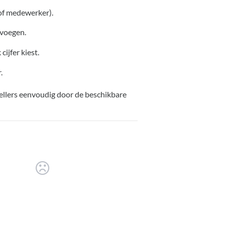
 of medewerker).
 voegen.
cijfer kiest.
.
bellers eenvoudig door de beschikbare