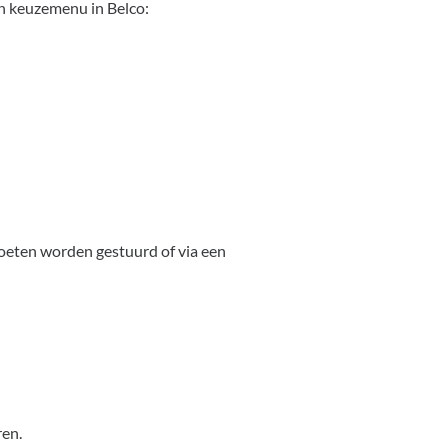
en keuzemenu in Belco:
oeten worden gestuurd of via een
ren.