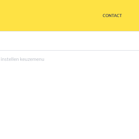
CONTACT
r instellen keuzemenu