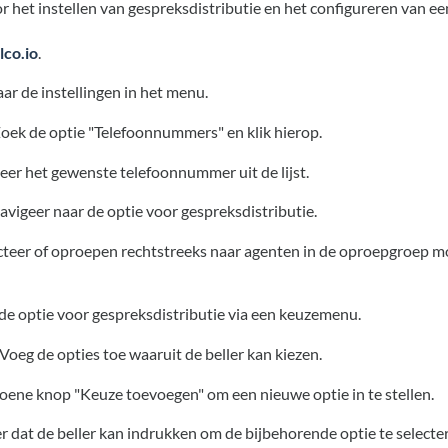
or het instellen van gespreksdistributie en het configureren van e
lco.io
.
aar de instellingen in het menu.
Zoek de optie "Telefoonnummers" en klik hierop.
teer het gewenste telefoonnummer uit de lijst.
Navigeer naar de optie voor gespreksdistributie.
ecteer of oproepen rechtstreeks naar agenten in de oproepgroep m
p de optie voor gespreksdistributie via een keuzemenu.
 Voeg de opties toe waaruit de beller kan kiezen.
groene knop "Keuze toevoegen" om een nieuwe optie in te stellen.
jfer dat de beller kan indrukken om de bijbehorende optie te selecte