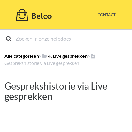
CONTACT
Alle categorieën
​>​
​4. Live gesprekken
​>​
Gesprekshistorie via Live gesprekken
Gesprekshistorie via Live
gesprekken