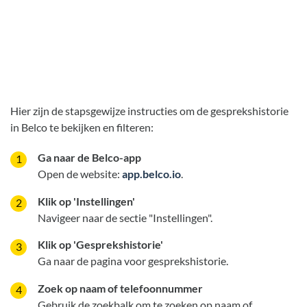
Hier zijn de stapsgewijze instructies om de gesprekshistorie
in Belco te bekijken en filteren:
Ga naar de Belco-app
Open de website:
app.belco.io
.
Klik op 'Instellingen'
Navigeer naar de sectie "Instellingen".
Klik op 'Gesprekshistorie'
Ga naar de pagina voor gesprekshistorie.
Zoek op naam of telefoonnummer
Gebruik de zoekbalk om te zoeken op naam of